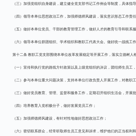
（三）加强党组织自身建设，建立健全党支部书记工作例会等制度，具体指
（四）领导本单位思想政治工作，加强师德师风建设，落实意识形态工作责
（五）做好本单位党员、干部的教育管理工作，做好人才的教育引导和联系
（六）领导本单位群团组织、学术组织和教职工代表大会。做好统一战线工
第十二条 教职工党支部围绕本单位改革发展稳定等开展工作，落实立德树人
（一）宣传和执行党的路线方针政策以及上级党组织的决议，团结师生员工
（二）参与本单位重大问题决策，支持本单位行政负责人开展工作，对教职
（三）做好党员教育、管理、监督和服务工作，定期召开组织生活会，开展
（四）培养教育入党积极分子，做好发展党员工作；
（五）加强师德师风建设，有针对性地做好思想政治工作；
（六）密切联系群众，经常听取师生员工意见和诉求，维护他们的正当权利