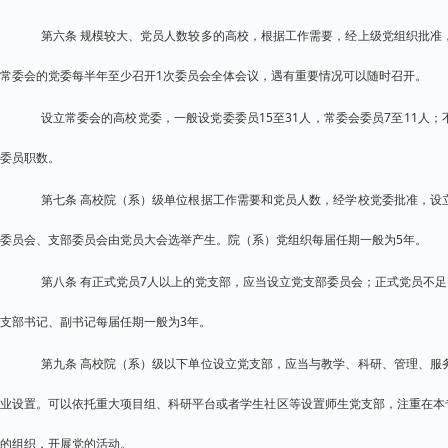
第六条 规模较大、党员人数较多的高校，根据工作需要，经上级党组织批准
常委会的党委每半年至少召开1次委员会全体会议，遇有重要情况可以随时召开。
设立常委会的高校党委，一般设党委委员15至31人，常委会委员7至11人
委员职数。
第七条 高校院（系）级单位根据工作需要和党员人数，经学校党委批准，设
委员会、支部委员会由党员大会选举产生。院（系）党组织每届任期一般为5年。
第八条 有正式党员7人以上的党支部，应当设立党支部委员会；正式党员不
支部书记、副书记每届任期一般为3年。
第九条 高校院（系）级以下单位设立党支部，应当与教学、科研、管理、服
业设置。可以依托重大项目组、科研平台或者学生社区等设置师生党支部，注重在本
的组织，开展党的活动。