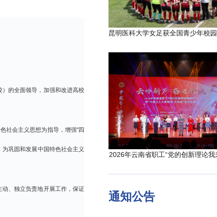
校）的全面领导，加强和改进高校
色社会主义思想为指导，增强“四
、为巩固和发展中国特色社会主义
2026年云南省职工“党的创新理论我
主动、独立负责地开展工作，保证
通知公告