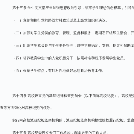
第十三条 学生党支部应当加强思想政治引领，筑牢学生理想信念根基，引导
（一）宣传和执行党的路线方针政策以及上级党组织的决议。
（二）加强对学生党员的教育、管理、监督和服务，定期召开组织生活会，
（三）组织学生党员参与学生事务管理，维护学校稳定。支持、指导和帮助
（四）培养教育学生中的入党积极分子，按照标准和程序发展学生党员。
（五）根据学生特点，有针对性地做好思想政治教育工作。
第十四条 高校设立党的基层纪律检查委员会（以下简称高校纪委）。高校纪
查等方面强化对高校纪委的领导。
实行向高校派驻纪检监察机构的，派驻纪检监察机构根据授权履行纪检、监
第十五条 高校纪委设立专门工作机构，配备必要的工作人员。