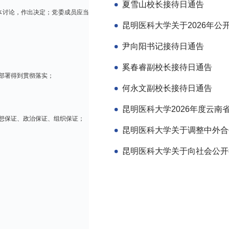
夏雪山校长接待日通告
体讨论，作出决定；党委成员应当
尹向阳书记接待日通告
奚春睿副校长接待日通告
部署得到贯彻落实；
何永文副校长接待日通告
想保证、政治保证、组织保证；