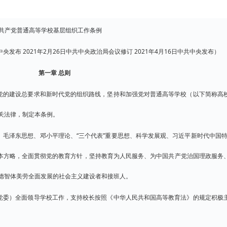
共产党普通高等学校基层组织工作条例
中央发布 2021年2月26日中共中央政治局会议修订 2021年4月16日中共中央发布）
第一章 总则
党的建设总要求和新时代党的组织路线，坚持和加强党对普通高等学校（以下简称高
关法律，制定本条例。
、毛泽东思想、邓小平理论、“三个代表”重要思想、科学发展观、习近平新时代中国特
、基本方略，全面贯彻党的教育方针，坚持教育为人民服务、为中国共产党治国理政服务
德智体美劳全面发展的社会主义建设者和接班人。
党委）全面领导学校工作，支持校长按照《中华人民共和国高等教育法》的规定积极