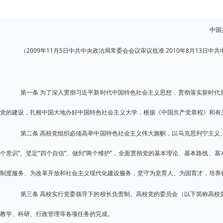
中国
（2009年11月5日中共中央政治局常委会会议审议批准 2010年8月13日中共
第一条 为了深入贯彻习近平新时代中国特色社会主义思想，贯彻落实新时代
党的建设，扎根中国大地办好中国特色社会主义大学，根据《中国共产党章程》和有
第二条 高校党组织必须高举中国特色社会主义伟大旗帜，以马克思列宁主义
个意识”、坚定“四个自信”、做到“两个维护”，全面贯彻党的基本理论、基本路线
制度服务、为改革开放和社会主义现代化建设服务，坚守为党育人、为国育才，培养
第三条 高校实行党委领导下的校长负责制。高校党的委员会（以下简称高校
教学、科研、行政管理等各项任务的完成。