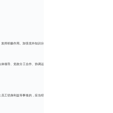
，发挥积极作用。加强党外知识分
集体领导、党政分工合作、协调运
生员工切身利益等事项的，应当经