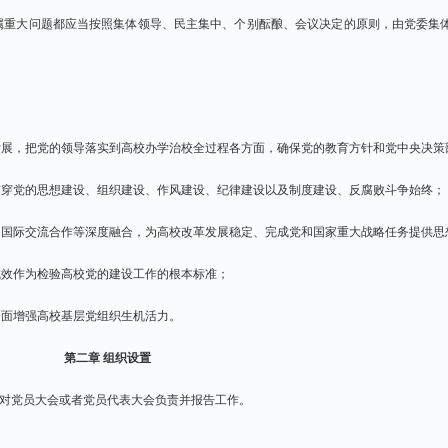
属重大问题都应当按照集体领导、民主集中、个别酝酿、会议决定的原则，由党委集
发展，把党的领导落实到高校办学治校全过程各方面，确保党的教育方针和党中央决策
贯穿党的思想建设、组织建设、作风建设、纪律建设以及制度建设、反腐败斗争始终；
、国际交流合作等深度融合，为高校改革发展稳定、完成党和国家重大战略任务提供思
成效作为检验高校党的建设工作的根本标准；
全面增强高校基层党组织生机活力。
第二章 组织设置
委对党员大会或者党员代表大会负责并报告工作。