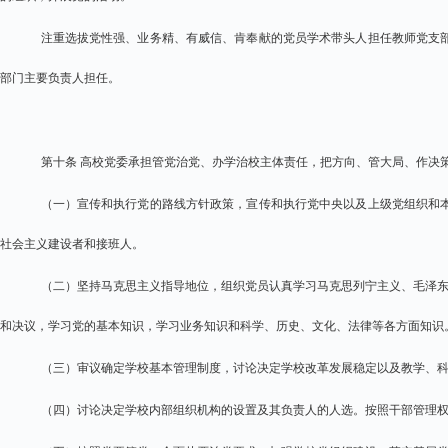
注重选拔党性强、业务精、有威信、肯奉献的党员学术带头人担任教师党支
部门主要负责人担任。
第十条 高校党委承担管党治党、办学治校主体责任，把方向、管大局、作决
（一）宣传和执行党的路线方针政策，宣传和执行党中央以及上级党组织和
社会主义建设者和接班人。
（二）坚持马克思主义指导地位，组织党员认真学习马克思列宁主义、毛泽东
和决议，学习党的基本知识，学习业务知识和科学、历史、文化、法律等各方面知识
（三）审议确定学校基本管理制度，讨论决定学校改革发展稳定以及教学、
（四）讨论决定学校内部组织机构的设置及其负责人的人选。按照干部管理