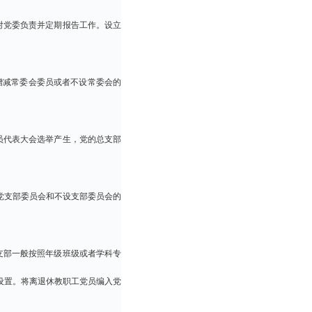
对党委负责并定期报告工作。设立
当增减常委会委员或者不设常委会的
员代表大会选举产生，党的总支部
党支部委员会和不设支部委员会的
支部一般按照年级班级或者学科专
设置。将离退休教职工党员编入党