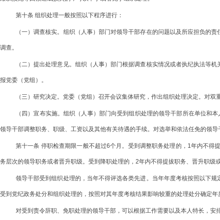
第十条 组织处理一般按照以下程序进行：
（一）调查核实。组织（人事）部门对领导干部存在的问题以及所应担负的责
调查。
（二）提出处理意见。组织（人事）部门根据调查核实情况或者执纪执法等机
报党委（党组）。
（三）研究决定。党委（党组）召开会议集体研究，作出组织处理决定。对双
（四）宣布实施。组织（人事）部门向受到组织处理的领导干部所在单位和本
领导干部调整职务、职级、工资以及其他有关待遇的手续。对选举和依法任免的领导
第十一条 停职检查期限一般不超过6个月。受到调整职务处理的，1年内不得
务层次的领导职务或者晋升职级。受到降职处理的，2年内不得提拔职务、晋升职级
领导干部受到组织处理的，当年不得评选各类先进。当年年度考核按照以下规
受到党纪政务处分和组织处理的，按照对其年度考核结果影响较重的处理处分确定年
对受到责令辞职、免职处理的领导干部，可以根据工作需要以及本人特长，安