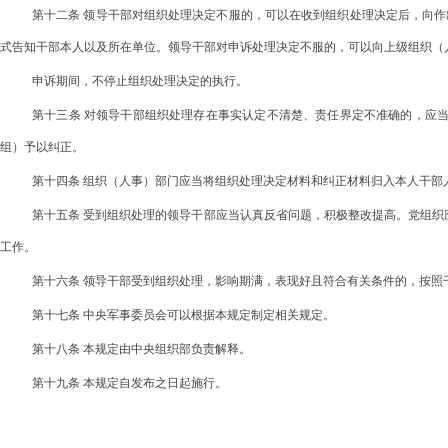
第十二条 领导干部对组织处理决定不服的，可以在收到组织处理决定后，向
式告知干部本人以及所在单位。领导干部对申诉处理决定不服的，可以向上级组织（
申诉期间，不停止组织处理决定的执行。
第十三条 对领导干部组织处理存在事实认定不清楚、责任界定不准确的，应
组）予以纠正。
第十四条 组织（人事）部门应当将组织处理决定材料和纠正材料归入本人干部
第十五条 受到组织处理的领导干部应当认真反省问题，积极整改提高。党组
工作。
第十六条 领导干部受到组织处理，影响期满，表现好且符合有关条件的，按照
第十七条 中央军事委员会可以根据本规定制定相关规定。
第十八条 本规定由中央组织部负责解释。
第十九条 本规定自发布之日起施行。