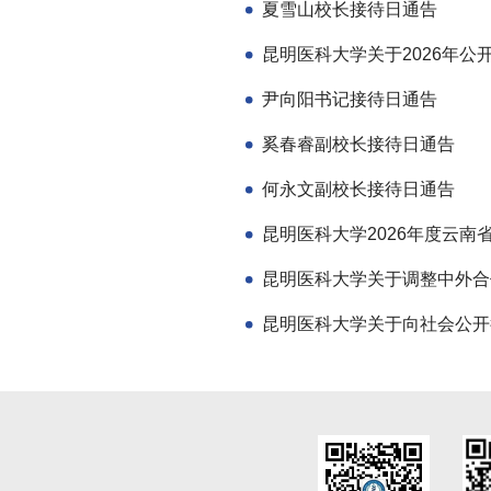
夏雪山校长接待日通告
尹向阳书记接待日通告
奚春睿副校长接待日通告
何永文副校长接待日通告