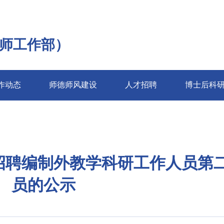
师工作部）
作动态
师德师风建设
人才招聘
博士后科
开招聘编制外教学科研工作人员第
员的公示