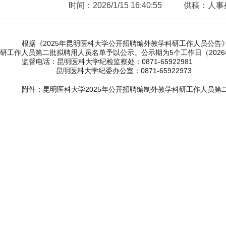
时间：2026/1/15 16:40:55
供稿：人事
根据
《2025年昆明医科大学公开招聘编外教学科研工作人员公告
研工作人员
第
二
批拟聘
用人员名单予以公示。
公示期为
5
个工作日（
202
6
监督电话：昆明医科大学纪检监察处：
0871-65922981
昆明医科大学纪委办公室：
0871-65922973
附件：昆明医科大学
2025
年公开招聘
编制外教学科研工作人员
第