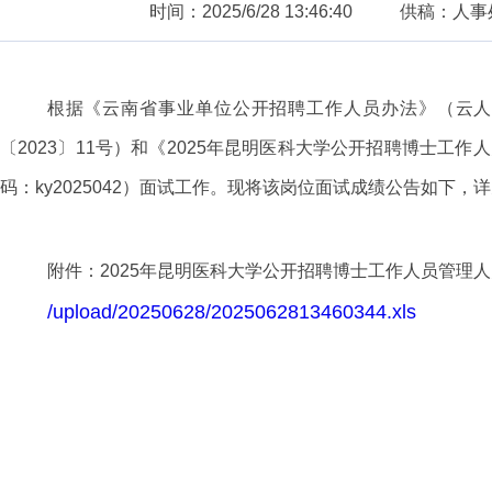
时间：2025/6/28 13:46:40
供稿：人事
根据《云南省事业单位公开招聘工作人员办法》（云人社
〔2023〕11
号）和《
2025年昆明医科大学公开招聘博士工作
码：ky2025042）面试工作。现将该岗位面试成绩公告如下，
附件：
202
5年昆明医科大学公开招聘博士工作人员管理人
/upload/20250628/2025062813460344.xls
昆
2025