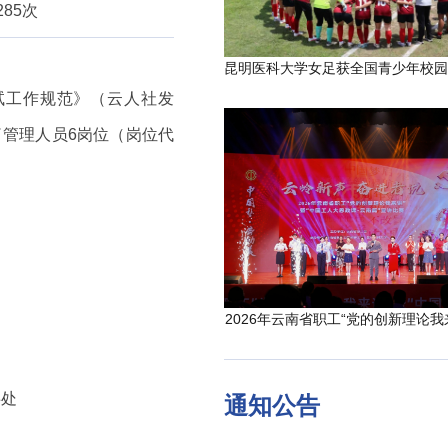
285次
试工作规范》（云人社发
了管理人员6岗位（岗位代
2026年云南省职工“党的创新理论我
处
通知公告