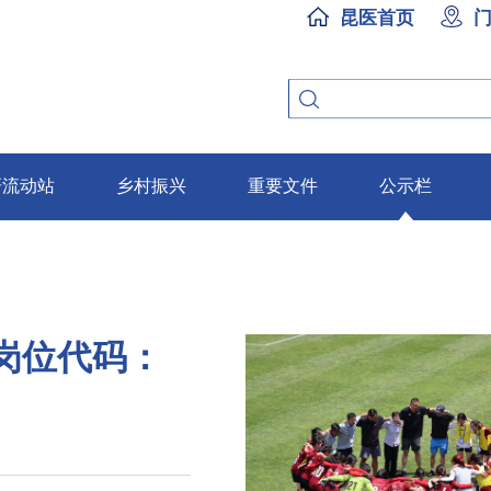
昆医首页
研流动站
乡村振兴
重要文件
公示栏
岗位代码：