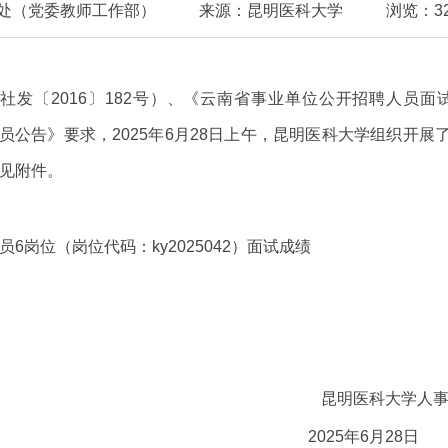
处（党委教师工作部）
来源：昆明医科大学
浏览：3
发〔2016〕182号）、《云南省事业单位公开招聘人员面
人员公告》要求，
2025年6月28日上午，昆明医科大学组织开展
详见附件。
员6岗位（
岗位代码：
ky2025042
）面试成绩
明医科大学人事
年6月28日