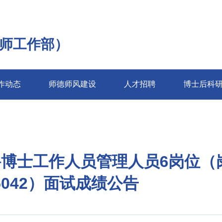
师工作部）
作动态
师德师风建设
人才招聘
博士后科
聘博士工作人员管理人员6岗位（
25042）面试成绩公告