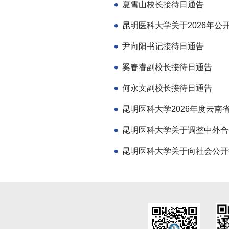
夏雪山校长接待日通告
尹向阳书记接待日通告
奚春睿副校长接待日通告
何永文副校长接待日通告