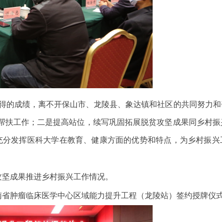
取得的成绩，离不开保山市、龙陵县、象达镇和社区的共同努力和
帮扶工作；二是提高站位，续写巩固拓展脱贫攻坚成果同乡村振
充分发挥医科大学在教育、健康方面的优势和特点，为乡村振兴
攻坚成果推进乡村振兴工作情况。
南省肿瘤临床医学中心区域能力提升工程（龙陵站）签约授牌仪