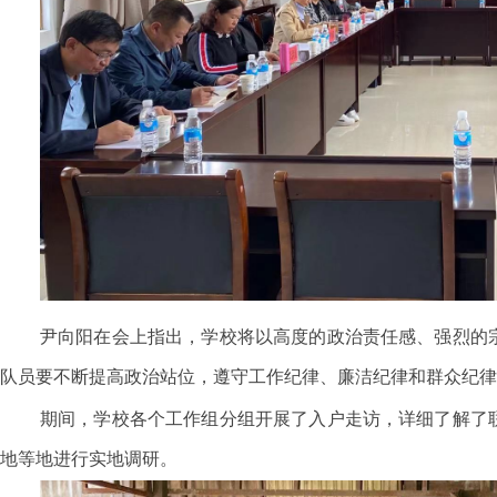
尹向阳在会上指出，学校将以高度的政治责任感、强烈的
队员要不断提高政治站位，遵守工作纪律、廉洁纪律和群众纪律
期间，学校各个工作组分组开展了入户走访，详细了解了
地等地进行实地调研。