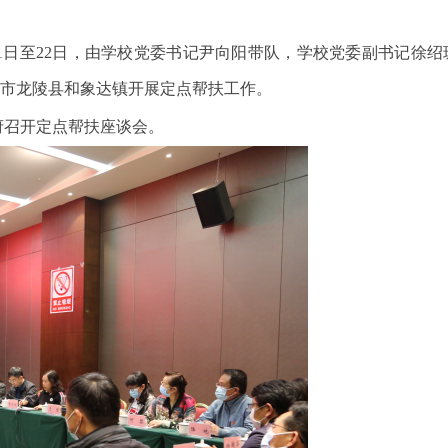
1日至22日，由学校党委书记尹向阳带队，学校党委副书记徐
市龙陵县和象达镇开展定点帮扶工作。
府召开定点帮扶座谈会。