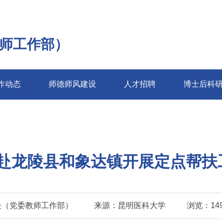
师工作部）
作动态
师德师风建设
人才招聘
博士后科
赴龙陵县和象达镇开展定点帮扶
处（党委教师工作部）
来源：昆明医科大学
浏览：14