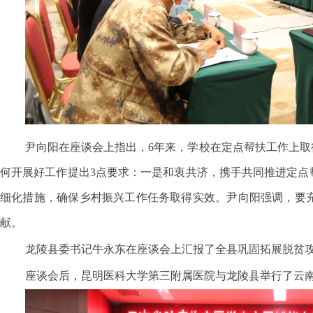
尹向阳在座谈会上指出，6年来，学校在定点帮扶工作上
何开展好工作提出3点要求：一是和衷共济，携手共同推进定点
细化措施，确保乡村振兴工作任务取得实效。尹向阳强调，要
献。
龙陵县委书记牛永东在座谈会上汇报了全县巩固拓展脱贫
座谈会后，昆明医科大学第三附属医院与龙陵县举行了云