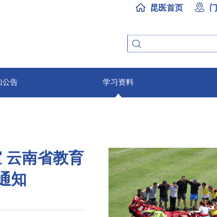
昆医首页
知公告
学习资料
 云南省教育
通知