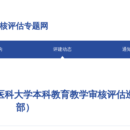
核评估专题网
构
评建动态
通
明医科大学本科教育教学审核评估
部）