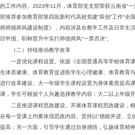
的工作内容。2023年11月，体育部党支部荣获云南省
部推荐参加教育部第四批新时代高校党建“双创”工作“全
师师德师风建设制度》，内容涉及在教学工作及日常生
目申报、职称晋升中实行师德师风“一票否决”。
（二）持续推动教学改革
一是优化课程设置。依据《全国普通高等学校体育
生体质健康、体育教育促进医学生心理健康、体育教育与
进行改革建设。大一年级学生课程设置为身体素质提高课
课，学生可根据个人兴趣选择教学内容；大二以上年级开
二是推进课程思政建设。开展体育课程思政建设，
在每一堂课上均要体现思政内容。坚持以“德能并进、立
提高；另一方面，引导学生通过自身感悟，弘扬体育精