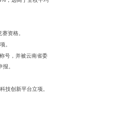
3%，远高于全校平均
竞赛资格。
立项。
”称号，并被云南省委
申报。
学科技创新平台立项。