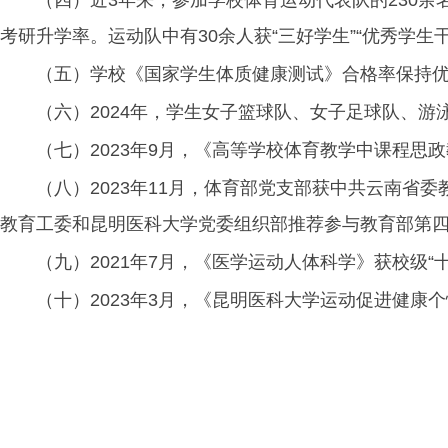
（四）近3年来，参加学校体育运动代表队的230余
考研升学率。运动队中有30余人获“三好学生”“优秀学生干
（五）学校《国家学生体质健康测试》合格率保持
（六）2024年，学生女子篮球队、女子足球队、
（七）2023年9月，《高等学校体育教学中课程
（八）2023年11月，体育部党支部获中共云南省委
教育工委和昆明医科大学党委组织部推荐参与教育部第四批
（九）2021年7月，《医学运动人体科学》获校级“
（十）2023年3月，《昆明医科大学运动促进健