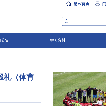
昆医首页
知公告
学习资料
巡礼（体育