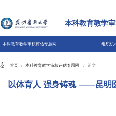
本科教育教学审
本科教育教学审核评估专题网
组织机
首页
本科教育教学审核评估专题网
正文
以体育人 强身铸魂 ——昆