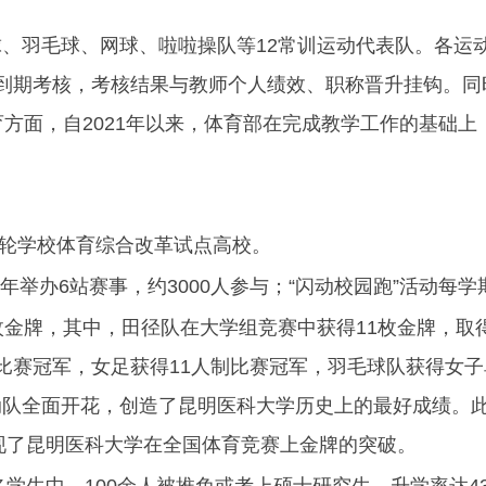
、羽毛球、网球、啦啦操队等12常训运动代表队。各运
到期考核，考核结果与教师个人绩效、职称晋升挂钩。同
方面，自2021年以来，体育部在完成教学工作的基础上
。
一轮学校体育综合改革试点高校。
年举办6站赛事，约3000人参与；“闪动校园跑”活动每学期
枚金牌，其中，田径队在大学组竞赛中获得11枚金牌，取
比赛冠军，女足获得11人制比赛冠军，羽毛球队获得女
队全面开花，创造了昆明医科大学历史上的最好成绩。此外
实现了昆明医科大学在全国体育竞赛上金牌的突破。