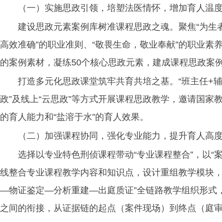
（一）实施思政引领，培塑法医情怀，增加育人温
建设思政元素案例库树准课程思政之魂。聚焦“为生者
高效准确”的职业准则、“敬畏生命，敬业奉献”的职业
的案例素材，凝练50个核心思政元素，建成课程思政案
打造多元化思政课堂筑牢共育共培之基。“班主任+辅
政”及线上“云思政”等方式开展课程思政教学，邀请国家
的育人能力和“盐溶于水”的育人效果。
（二）加强课程协同，强化专业能力，提升育人高
选择以专业特色刑侦课程带动“专业课程整合”，以“
线整合专业课程教学内容和知识点，设计重组教学模块，
—物证鉴定—分析重建—出庭质证”全链路教学组织形式
之间的衔接，从证据链的起点（案件现场）到终点（庭