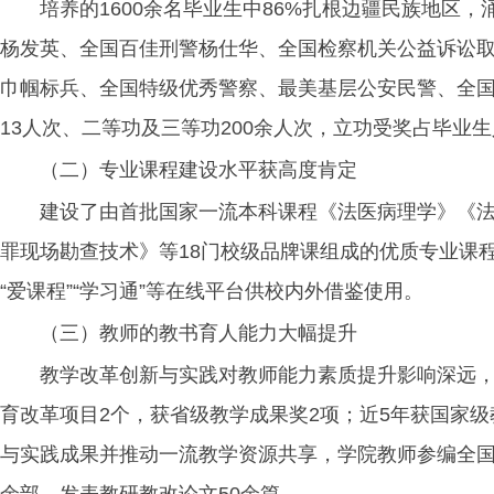
培养的1600余名毕业生中86%扎根边疆民族地区
杨发英、全国百佳刑警杨仕华、全国检察机关公益诉讼
巾帼标兵、全国特级优秀警察、最美基层公安民警、全国
13人次、二等功及三等功200余人次，立功受奖占毕业生
（二）专业课程建设水平获高度肯定
建设了由首批国家一流本科课程《法医病理学》《法
罪现场勘查技术》等18门校级品牌课组成的优质专业课
“爱课程”“学习通”等在线平台供校内外借鉴使用。
（三）教师的教书育人能力大幅提升
教学改革创新与实践对教师能力素质提升影响深远，
育改革项目2个，获省级教学成果奖2项；近5年获国家级
与实践成果并推动一流教学资源共享，学院教师参编全国法