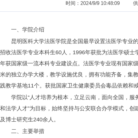
时间：2024/9/9 10:48:09
供
一、学院介绍
昆明医科大学法医学院是全国最早设置法医学专业的9
招收法医学专业本科生60人，1996年获批为法医学硕士学
年获国家级一流本科专业建设点。法医学专业现有国家级品
米的独立办学大楼，教学设施优良，拥有功能齐备，集
践教学基地11个。获批国家卫生健康委员会毒品依赖和
学院以“人才培养为根本，立足云南，面向全国，服
和法学人才”为目标，始终坚持与公安联合办学模式，创
及博士研究生240余人。
二、主要举措