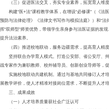
（三）促进医法交叉，夯实专业素养，拓宽育人维
构建“医+法”课程教学体系，在增设“必修课”（《
预防与法律处理》《法律文书写作与模拟法庭》）和“法
挥“双师型”师资优势，带领学生亲身参与法医证据的发
提升法治素养。
（四）推进校地联动，服务边疆需求，提高育人精
坚持联合办学育人模式。打造公安部、省公安厅、州
战专家作为兼职教师、校外辅导员、创新创业导师等，促进实
实施校地联动共建机制。通过与基地共同修订人才
展教学评价，使人才精准对接岗位需求，不断提升人才
三、成果成效
（一）人才培养质量获社会广泛认可